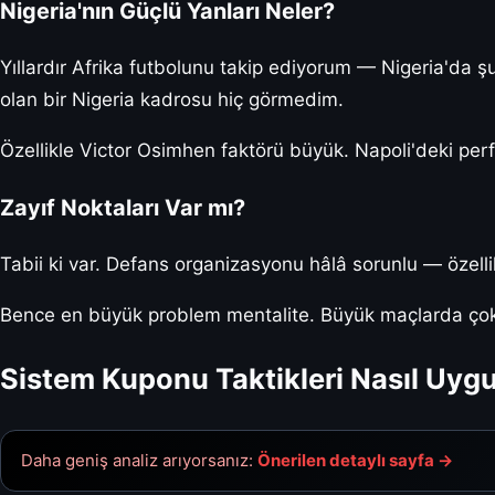
Nigeria'nın Güçlü Yanları Neler?
Yıllardır Afrika futbolunu takip ediyorum — Nigeria'da 
olan bir Nigeria kadrosu hiç görmedim.
Özellikle Victor Osimhen faktörü büyük. Napoli'deki pe
Zayıf Noktaları Var mı?
Tabii ki var. Defans organizasyonu hâlâ sorunlu — özelli
Bence en büyük problem mentalite. Büyük maçlarda çok e
Sistem Kuponu Taktikleri Nasıl Uygu
Daha geniş analiz arıyorsanız:
Önerilen detaylı sayfa →