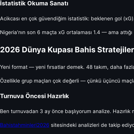
İstatistik Okuma Sanatı
Acikcası en çok güvendiğim istatistik: beklenen gol (x
Nigeria'nın son 6 maçta xG ortalaması 1.4 — ama attığı g
2026 Dünya Kupası Bahis Stratejiler
Yeni format — yeni fırsatlar demek. 48 takım, daha fazl
Özellikle grup maçları çok değerli — çünkü üçüncü maçlar
Turnuva Öncesi Hazırlık
Ben turnuvadan 3 ay önce başlıyorum analize. Hazırlık ma
Bahistahminleri2026
sitesindeki analizleri de takip ediy