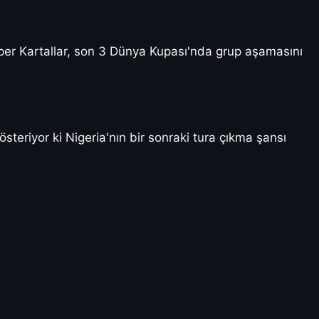
üper Kartallar, son 3 Dünya Kupası'nda grup aşamasını
steriyor ki Nigeria'nın bir sonraki tura çıkma şansı