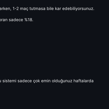
ken, 1-2 maç tutmasa bile kar edebiliyorsunuz.
 oran sadece %18.
bu sistemi sadece çok emin olduğunuz haftalarda