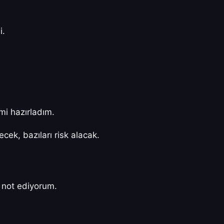
i.
mi hazırladım.
cek, bazıları risk alacak.
i not ediyorum.