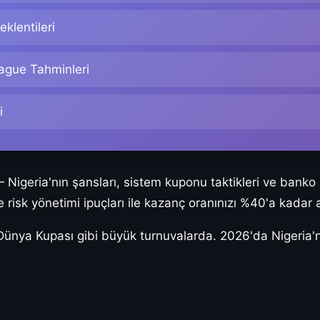
klentileri
eague Tahminleri
i
Nigeria'nın şansları, sistem kuponu taktikleri ve banko 
isk yönetimi ipuçları ile kazanç oranınızı %40'a kadar art
le Dünya Kupası gibi büyük turnuvalarda. 2026'da Nigeria