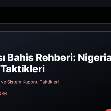
 Bahis Rehberi: Nigeri
Taktikleri
 ve Sistem Kuponu Taktikleri
05-04