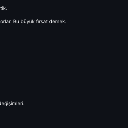
tik.
orlar. Bu büyük fırsat demek.
eğişimleri.