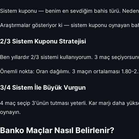
Sistem kuponu — benim en sevdiğim bahis türü. Neden 
Araştırmalar gösteriyor ki — sistem kuponu oynayan ba
2/3 Sistem Kuponu Stratejisi
Ben yıllardır 2/3 sistemi kullanıyorum. 3 maç seçiyorsu
Önemli nokta: Oran dağılımı. 3 maçın ortalaması 1.80-2.
3/4 Sistem İle Büyük Vurgun
4 maç seçip 3'ünün tutması yeterli. Kar marjı daha yük
oynayın.
Banko Maçlar Nasıl Belirlenir?