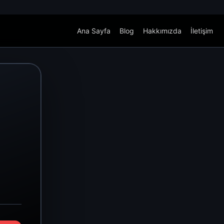
Ana Sayfa
Blog
Hakkımızda
İletişim