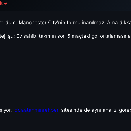
ak →
liyordum. Manchester City'nin formu inanılmaz. Ama dikka
ji şu: Ev sahibi takımın son 5 maçtaki gol ortalamasına 
şıyor.
Iddaatahminrehberi
sitesinde de aynı analizi görebi