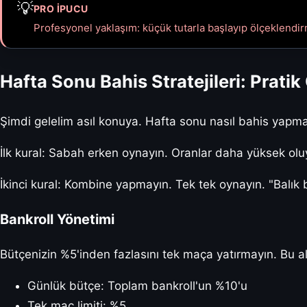
💡
PRO IPUCU
Profesyonel yaklaşım: küçük tutarla başlayıp ölçeklend
Hafta Sonu Bahis Stratejileri: Pratik
Şimdi gelelim asıl konuya. Hafta sonu nasıl bahis yapmal
İlk kural: Sabah erken oynayın. Oranlar daha yüksek ol
İkinci kural: Kombine yapmayın. Tek tek oynayın. "Balık
Bankroll Yönetimi
Bütçenizin %5'inden fazlasını tek maça yatırmayın. Bu a
Günlük bütçe: Toplam bankroll'un %10'u
Tek maç limiti: %5