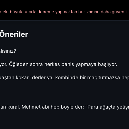
irmek, büyük tutarla deneme yapmaktan her zaman daha güvenli.
 Öneriler
ısınız?
uyor. Öğleden sonra herkes bahis yapmaya başlıyor.
 baştan kokar" derler ya, kombinde bir maç tutmazsa hep
ltın kural. Mehmet abi hep böyle der: "Para ağaçta yetiş