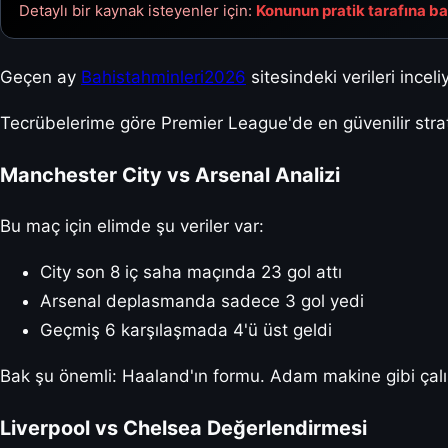
Detaylı bir kaynak isteyenler için:
Konunun pratik tarafına b
Geçen ay
Bahistahminleri2026
sitesindeki verileri ince
Tecrübelerime göre Premier League'de en güvenilir strate
Manchester City vs Arsenal Analizi
Bu maç için elimde şu veriler var:
City son 8 iç saha maçında 23 gol attı
Arsenal deplasmanda sadece 3 gol yedi
Geçmiş 6 karşılaşmada 4'ü üst geldi
Bak şu önemli: Haaland'ın formu. Adam makine gibi çalı
Liverpool vs Chelsea Değerlendirmesi