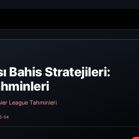
Bahis Stratejileri:
hminleri
mier League Tahminleri
05-04