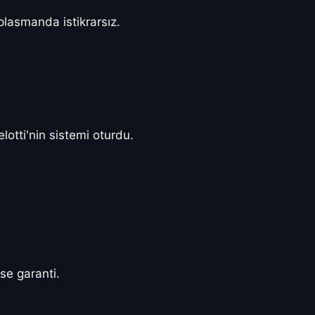
plasmanda istikrarsız.
otti'nin sistemi oturdu.
se garanti.