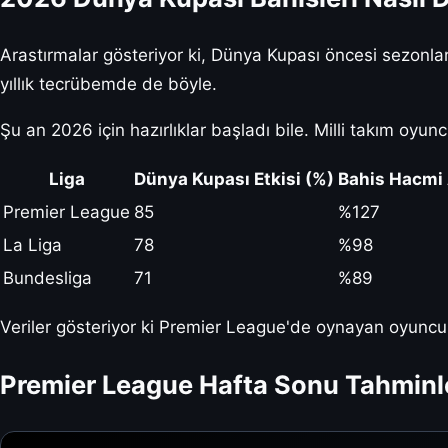
Arastırmalar gösteriyor ki, Dünya Kupası öncesi sezonlar
yıllık tecrübemde de böyle.
Şu an 2026 için hazırlıklar başladı bile. Milli takım oyu
Liga
Dünya Kupası Etkisi (%)
Bahis Hacmi 
Premier League
85
%127
La Liga
78
%98
Bundesliga
71
%89
Veriler gösteriyor ki Premier League'de oynayan oyuncu
Premier League Hafta Sonu Tahminler