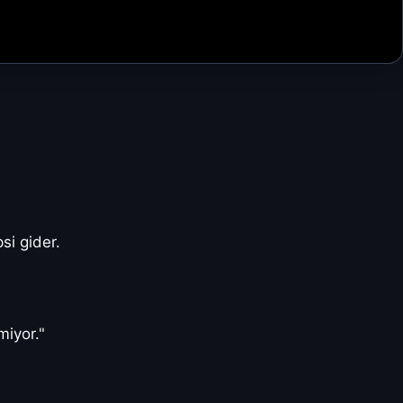
si gider.
miyor."