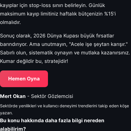
kayıplar için stop-loss sınırı belirleyin. Günlük
maksimum kayıp limitiniz haftalık bütçenizin %15'i
olmalıdır.
Sonuç olarak, 2026 Dünya Kupası büyük fırsatlar
barındırıyor. Ama unutmayın, "Acele işe şeytan karışır."
Sabırlı olun, sistematik oynayın ve mutlaka kazanırsınız.
Kumar değildir bu, stratejidir!
Hemen Oyna
Mert Okan
- Sektör Gözlemcisi
Sektörde yenilikleri ve kullanıcı deneyimi trendlerini takip eden köşe
yazarı.
Bu konu hakkında daha fazla bilgi nereden
alabilirim?