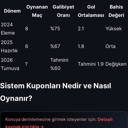
Oynanan
Galibiyet
Gol
Bahis
Dönem
Maç
Oranı
Ortalaması
Değeri
2024
8
%75
2.1
Yüksek
Eleme
2025
6
%67
1.8
Orta
Hazırlık
2026
Tahmini
?
Tahmini 1.9
Değişken
Turnuva
%60
Sistem Kuponları Nedir ve Nasıl
Oynanır?
Konuya derinlemesine girmek isteyenler için:
Detaylı
kaynak için tıkla →