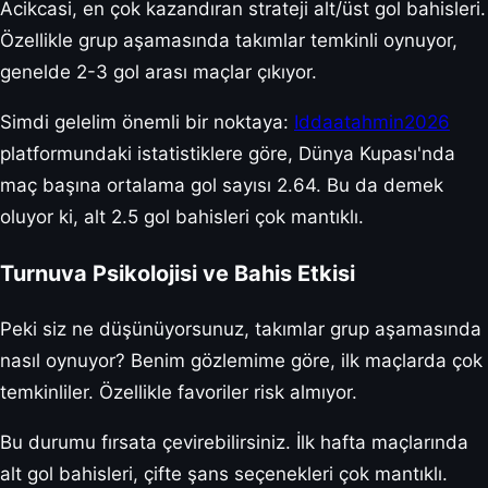
Acikcasi, en çok kazandıran strateji alt/üst gol bahisleri.
Özellikle grup aşamasında takımlar temkinli oynuyor,
genelde 2-3 gol arası maçlar çıkıyor.
Simdi gelelim önemli bir noktaya:
Iddaatahmin2026
platformundaki istatistiklere göre, Dünya Kupası'nda
maç başına ortalama gol sayısı 2.64. Bu da demek
oluyor ki, alt 2.5 gol bahisleri çok mantıklı.
Turnuva Psikolojisi ve Bahis Etkisi
Peki siz ne düşünüyorsunuz, takımlar grup aşamasında
nasıl oynuyor? Benim gözlemime göre, ilk maçlarda çok
temkinliler. Özellikle favoriler risk almıyor.
Bu durumu fırsata çevirebilirsiniz. İlk hafta maçlarında
alt gol bahisleri, çifte şans seçenekleri çok mantıklı.