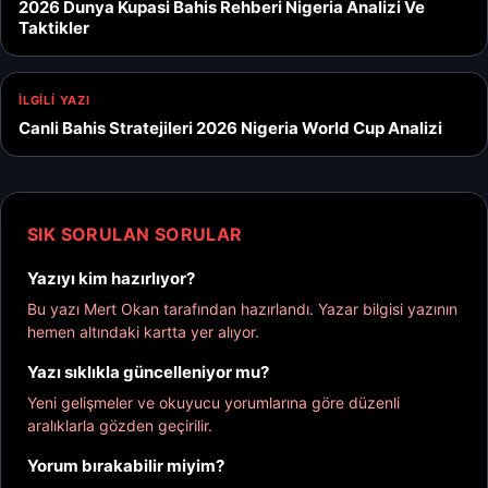
2026 Dunya Kupasi Bahis Rehberi Nigeria Analizi Ve
Taktikler
İLGILI YAZI
Canli Bahis Stratejileri 2026 Nigeria World Cup Analizi
SIK SORULAN SORULAR
Yazıyı kim hazırlıyor?
Bu yazı Mert Okan tarafından hazırlandı. Yazar bilgisi yazının
hemen altındaki kartta yer alıyor.
Yazı sıklıkla güncelleniyor mu?
Yeni gelişmeler ve okuyucu yorumlarına göre düzenli
aralıklarla gözden geçirilir.
Yorum bırakabilir miyim?