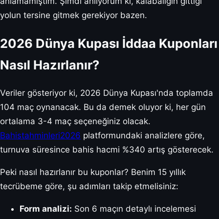
anlamamıştım. Şimdi anlıyorum ki, kalabalığın gittiği
yolun tersine gitmek gerekiyor bazen.
2026 Dünya Kupası İddaa Kuponları
Nasıl Hazırlanır?
Veriler gösteriyor ki, 2026 Dünya Kupası'nda toplamda
104 maç oynanacak. Bu da demek oluyor ki, her gün
ortalama 3-4 maç seçeneğiniz olacak.
Bahistahminleri2026
platformundaki analizlere göre,
turnuva süresince bahis hacmi %340 artış gösterecek.
Peki nasıl hazırlanır bu kuponlar? Benim 15 yıllık
tecrübeme göre, şu adımları takip etmelisiniz:
Form analizi:
Son 6 maçın detaylı incelemesi