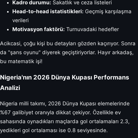
Kadro durumu:
Sakatlık ve ceza listeleri
Head-to-head istatistikleri:
Geçmiş karşılaşma
verileri
Motivasyon faktörü:
Turnuvadaki hedefler
Acikcasi, çoğu kişi bu detayları gözden kaçırıyor. Sonra
da "şans oyunu" diyerek geçiştiriyorlar. Hayır arkadaş,
bu matematik işi!
Nigeria'nın 2026 Dünya Kupası Performans
Analizi
Nigeria milli takımı, 2026 Dünya Kupası elemelerinde
%67 galibiyet oranıyla dikkat çekiyor. Özellikle ev
sahasında oynadıkları maçlarda gol ortalamaları 2.3,
yedikleri gol ortalaması ise 0.8 seviyesinde.