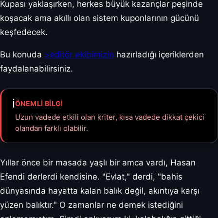
Kupası yaklaşırken, herkes büyük kazançlar peşinde
koşacak ama akıllı olan sistem kuponlarının gücünü
keşfedecek.
Bu konuda
>editör ekibimizin
hazırladığı içeriklerden
faydalanabilirsiniz.
ℹ️
ÖNEMLI BILGI
Uzun vadede etkili olan kriter, kısa vadede dikkat çekici
olandan farklı olabilir.
Yıllar önce bir masada yaşlı bir amca vardı, Hasan
Efendi derlerdi kendisine. "Evlat," derdi, "bahis
dünyasında hayatta kalan balık değil, akıntıya karşı
yüzen balıktır." O zamanlar ne demek istediğini