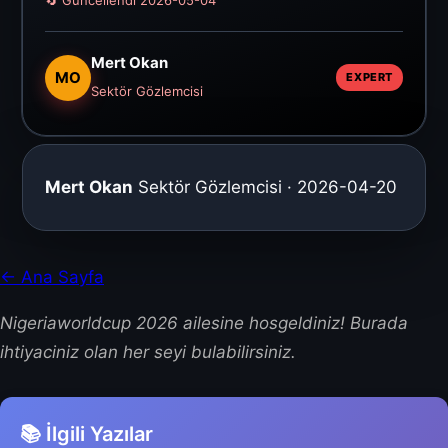
🔄 Güncellendi 2026-05-04
Mert Okan
MO
EXPERT
Sektör Gözlemcisi
Mert Okan
Sektör Gözlemcisi · 2026-04-20
← Ana Sayfa
Nigeriaworldcup 2026 ailesine hosgeldiniz! Burada
ihtiyaciniz olan her seyi bulabilirsiniz.
📚 İlgili Yazılar