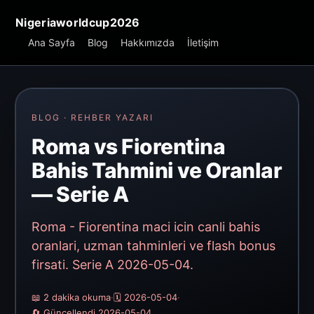
Nigeriaworldcup2026
Ana Sayfa
Blog
Hakkımızda
İletişim
BLOG · REHBER YAZARI
Roma vs Fiorentina
Bahis Tahmini ve Oranlar
— Serie A
Roma - Fiorentina maci icin canli bahis
oranlari, uzman tahminleri ve flash bonus
firsati. Serie A 2026-05-04.
📖 2 dakika okuma
·
🗓️ 2026-05-04
·
🔄 Güncellendi 2026-05-04