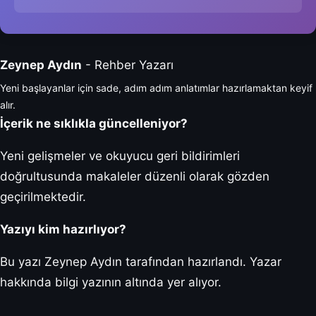
Zeynep Aydın
- Rehber Yazarı
Yeni başlayanlar için sade, adım adım anlatımlar hazırlamaktan keyif
alır.
İçerik ne sıklıkla güncelleniyor?
Yeni gelişmeler ve okuyucu geri bildirimleri
doğrultusunda makaleler düzenli olarak gözden
geçirilmektedir.
Yazıyı kim hazırlıyor?
Bu yazı Zeynep Aydın tarafından hazırlandı. Yazar
hakkında bilgi yazının altında yer alıyor.