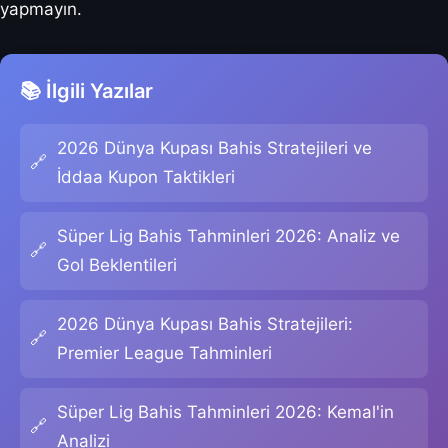
yapmayın.
📚 İlgili Yazılar
2026 Dünya Kupası Bahis Stratejileri ve
🔗
İddaa Kupon Taktikleri
Süper Lig Bahis Tahminleri 2026: Analiz ve
🔗
Gol Beklentileri
2026 Dünya Kupası Bahis Stratejileri:
🔗
Premier League Tahminleri
Süper Lig Bahis Tahminleri 2026: Kemal'in
🔗
Analizi