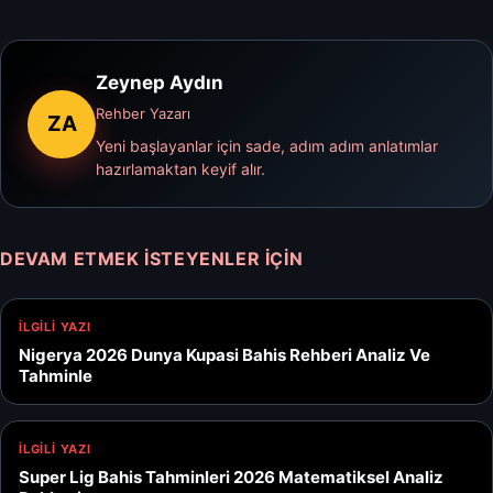
Zeynep Aydın
Rehber Yazarı
ZA
Yeni başlayanlar için sade, adım adım anlatımlar
hazırlamaktan keyif alır.
DEVAM ETMEK ISTEYENLER IÇIN
İLGILI YAZI
Nigerya 2026 Dunya Kupasi Bahis Rehberi Analiz Ve
Tahminle
İLGILI YAZI
Super Lig Bahis Tahminleri 2026 Matematiksel Analiz