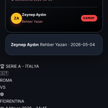
Zeynep Aydın
ZA
EXPERT
Rehber Yazarı
Zeynep Aydın
Rehber Yazarı · 2026-05-04
🏆 SERIE A - İTALYA
🇮🇹
ROMA
VS
🟣
FİORENTINA