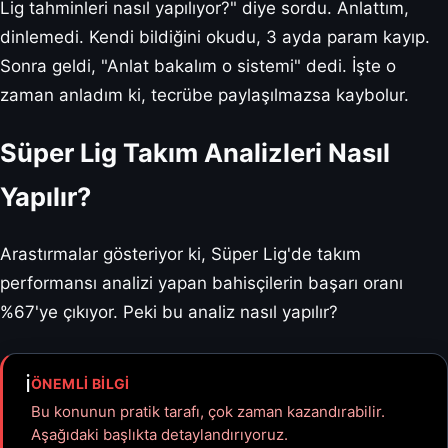
Lig tahminleri nasıl yapılıyor?" diye sordu. Anlattım,
dinlemedi. Kendi bildiğini okudu, 3 ayda param kayıp.
Sonra geldi, "Anlat bakalım o sistemi" dedi. İşte o
zaman anladım ki, tecrübe paylaşılmazsa kaybolur.
Süper Lig Takım Analizleri Nasıl
Yapılır?
Arastırmalar gösteriyor ki, Süper Lig'de takım
performansı analizi yapan bahisçilerin başarı oranı
%67'ye çıkıyor. Peki bu analiz nasıl yapılır?
ℹ️
ÖNEMLI BILGI
Bu konunun pratik tarafı, çok zaman kazandırabilir.
Aşağıdaki başlıkta detaylandırıyoruz.