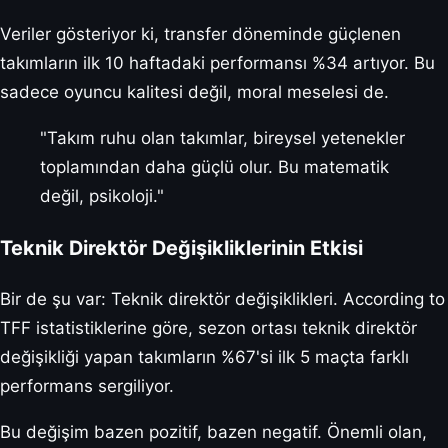
Veriler gösteriyor ki, transfer döneminde güçlenen
takımların ilk 10 haftadaki performansı %34 artıyor. Bu
sadece oyuncu kalitesi değil, moral meselesi de.
"Takım ruhu olan takımlar, bireysel yetenekler
toplamından daha güçlü olur. Bu matematik
değil, psikoloji."
Teknik Direktör Değişikliklerinin Etkisi
Bir de şu var: Teknik direktör değişiklikleri. According to
TFF istatistiklerine göre, sezon ortası teknik direktör
değişikliği yapan takımların %67'si ilk 5 maçta farklı
performans sergiliyor.
Bu değişim bazen pozitif, bazen negatif. Önemli olan,