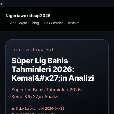
>
Nigeriaworldcup2026
Ana Sayfa
Blog
Hakkımızda
İletişim
BLOG · VERI ANALISTI
Süper Lig Bahis
Tahminleri 2026:
Kemal&#x27;in Analizi
Süper Lig Bahis Tahminleri 2026:
Kemal&#x27;in Analizi
📖 5 dakika okuma
·
🗓️ 2026-04-28
·