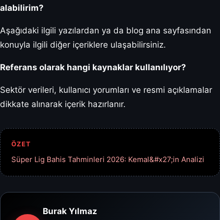
alabilirim?
Aşağıdaki ilgili yazılardan ya da blog ana sayfasından
konuyla ilgili diğer içeriklere ulaşabilirsiniz.
Referans olarak hangi kaynaklar kullanılıyor?
Sektör verileri, kullanıcı yorumları ve resmi açıklamalar
dikkate alınarak içerik hazırlanır.
ÖZET
Süper Lig Bahis Tahminleri 2026: Kemal&#x27;in Analizi
Burak Yılmaz