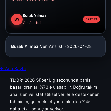
🔄 Güncellendi 2026-05-04
Burak Yılmaz
BY
EXPERT
Veri Analisti
Burak Yılmaz
Veri Analisti · 2026-04-28
← Ana Sayfa
TL;DR:
2026 Süper Lig sezonunda bahis
başarı oranları %73'e ulaşabilir. Doğru takım
analizleri ve istatistiksel verilerle desteklenen
tahminler, geleneksel yöntemlerden %45
daha etkili sonuçlar veriyor.