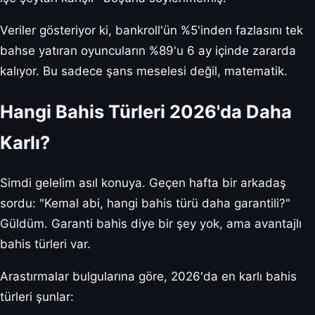
Veriler gösteriyor ki, bankroll'ün %5'inden fazlasını tek
bahse yatıran oyuncuların %89'u 6 ay içinde zararda
kalıyor. Bu sadece şans meselesi değil, matematik.
Hangi Bahis Türleri 2026'da Daha
Karlı?
Simdi gelelim asıl konuya. Geçen hafta bir arkadaş
sordu: "Kemal abi, hangi bahis türü daha garantili?"
Güldüm. Garanti bahis diye bir şey yok, ama avantajlı
bahis türleri var.
Arastırmalar bulgularına göre, 2026'da en karlı bahis
türleri şunlar: