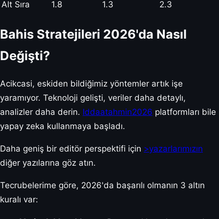
Alt Sıra
1.8
1.3
2.3
Bahis Stratejileri 2026'da Nasıl
Değişti?
Acikcasi, eskiden bildiğimiz yöntemler artık işe
yaramıyor. Teknoloji gelişti, veriler daha detaylı,
analizler daha derin.
Iddaatahmin2026
platformları bile
yapay zeka kullanmaya başladı.
Daha geniş bir editör perspektifi için
>yazarlarımızın
diğer yazılarına göz atın.
Tecrubelerime göre, 2026'da başarılı olmanın 3 altın
kuralı var: