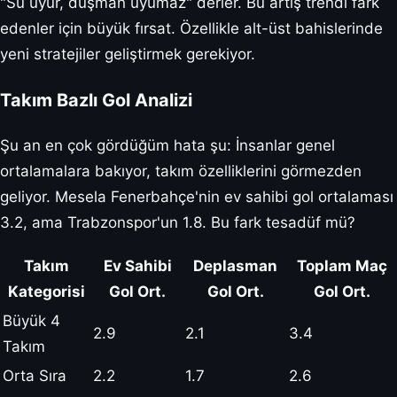
"Su uyur, düşman uyumaz" derler. Bu artış trendi fark
edenler için büyük fırsat. Özellikle alt-üst bahislerinde
yeni stratejiler geliştirmek gerekiyor.
Takım Bazlı Gol Analizi
Şu an en çok gördüğüm hata şu: İnsanlar genel
ortalamalara bakıyor, takım özelliklerini görmezden
geliyor. Mesela Fenerbahçe'nin ev sahibi gol ortalaması
3.2, ama Trabzonspor'un 1.8. Bu fark tesadüf mü?
Takım
Ev Sahibi
Deplasman
Toplam Maç
Kategorisi
Gol Ort.
Gol Ort.
Gol Ort.
Büyük 4
2.9
2.1
3.4
Takım
Orta Sıra
2.2
1.7
2.6