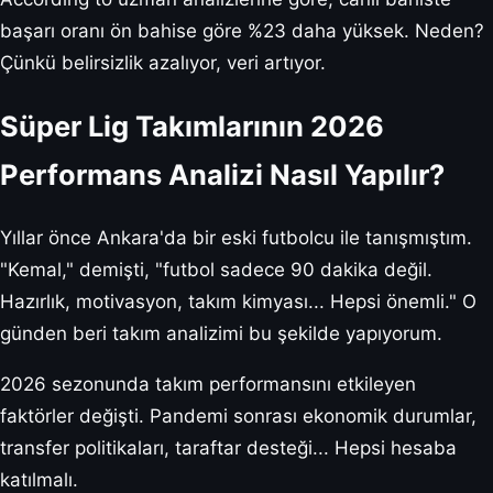
başarı oranı ön bahise göre %23 daha yüksek. Neden?
Çünkü belirsizlik azalıyor, veri artıyor.
Süper Lig Takımlarının 2026
Performans Analizi Nasıl Yapılır?
Yıllar önce Ankara'da bir eski futbolcu ile tanışmıştım.
"Kemal," demişti, "futbol sadece 90 dakika değil.
Hazırlık, motivasyon, takım kimyası... Hepsi önemli." O
günden beri takım analizimi bu şekilde yapıyorum.
2026 sezonunda takım performansını etkileyen
faktörler değişti. Pandemi sonrası ekonomik durumlar,
transfer politikaları, taraftar desteği... Hepsi hesaba
katılmalı.