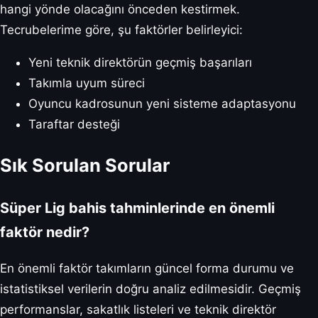
hangi yönde olacağını önceden kestirmek.
Tecrubelerime göre, şu faktörler belirleyici:
Yeni teknik direktörün geçmiş başarıları
Takımla uyum süreci
Oyuncu kadrosunun yeni sisteme adaptasyonu
Taraftar desteği
Sık Sorulan Sorular
Süper Lig bahis tahminlerinde en önemli
faktör nedir?
En önemli faktör takımların güncel forma durumu ve
istatistiksel verilerin doğru analiz edilmesidir. Geçmiş
performanslar, sakatlık listeleri ve teknik direktör