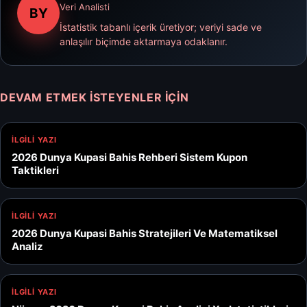
Veri Analisti
BY
İstatistik tabanlı içerik üretiyor; veriyi sade ve
anlaşılır biçimde aktarmaya odaklanır.
DEVAM ETMEK ISTEYENLER IÇIN
İLGILI YAZI
2026 Dunya Kupasi Bahis Rehberi Sistem Kupon
Taktikleri
İLGILI YAZI
2026 Dunya Kupasi Bahis Stratejileri Ve Matematiksel
Analiz
İLGILI YAZI