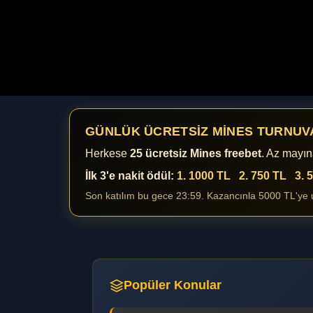
GÜNLÜK ÜCRETSİZ MİNES TURNUV
Herkese
25 ücretsiz Mines freebet
. Az mayın
İlk 3'e nakit ödül:
1. 1000 TL
2. 750 TL
3. 
Son katılım bu gece 23:59. Kazancınla 5000 TL'ye u
Popüler Konular