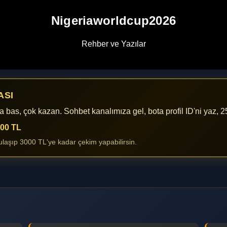
Nigeriaworldcup2026
Rehber ve Yazılar
ASI
a bas, çok kazan. Sohbet kanalımıza gel, bota profil ID'ni yaz, 2
500 TL
laşıp 3000 TL'ye kadar çekim yapabilirsin.