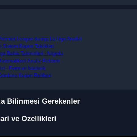
Premier League &amp; La Liga Analizi
e Sistem Kupon Taktikleri
a Bahis Tahminleri - Nigeria
Matematiksel Analiz Rehberi
 - Form ve İstatistik
: Kombine Kupon Rehberi
a Bilinmesi Gerekenler
ri ve Ozellikleri