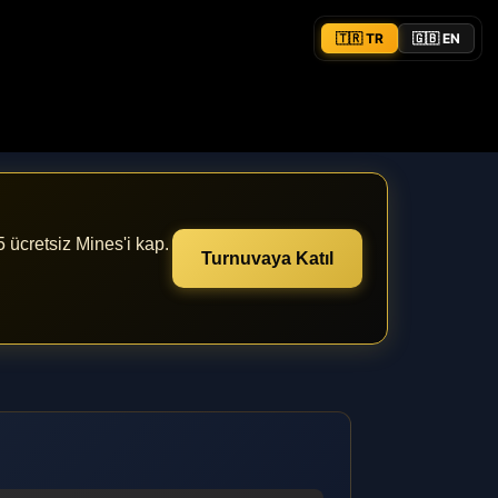
🇹🇷 TR
🇬🇧 EN
5 ücretsiz Mines'i kap.
Turnuvaya Katıl